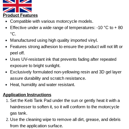
Product Features
Compatible with various motorcycle models.
Effective under a wide range of temperatures: -10 °C to + 80 
°C.
Manufactured using high quality imported vinyl.
Features strong adhesion to ensure the product will not lift or 
peel off.
Uses UV-resistant ink that prevents fading after repeated 
exposure to bright sunlight.
Exclusively formulated non-yellowing resin and 3D gel layer 
assure durability and scratch resistance.
Heat, humidity and water resistant.
Application Instructions
Set the Keiti Tank Pad under the sun or gently heat it with a 
hairdresser to soften it, so it will conform to the motorcycle 
gas tank.
Use the cleaning wipe to remove all dirt, grease, and debris 
from the application surface.