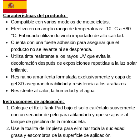
Características del producto: 
Compatible con varios modelos de motocicletas. 
Efectivo en un amplio rango de temperaturas: -10 °C a +80 
°C. Fabricado utilizando vinilo importado de alta calidad. 
Cuenta con una fuerte adhesión para asegurar que el 
producto no se levante ni se desprenda. 
Utiliza tinta resistente a los rayos UV que evita la 
decoloración después de exposiciones repetidas a la luz solar 
brillante. 
Resina no amarillenta formulada exclusivamente y capa de 
gel 3D aseguran durabilidad y resistencia a los arañazos. 
Resistente al calor, la humedad y el agua.
Instrucciones de aplicación: 
Coloque el Keiti Tank Pad bajo el sol o caliéntalo suavemente 
con un secador de pelo para ablandarlo y que se ajuste al 
tanque de gasolina de la motocicleta. 
Use la toallita de limpieza para eliminar toda la suciedad, 
grasa y escombros de la superficie de aplicación. 