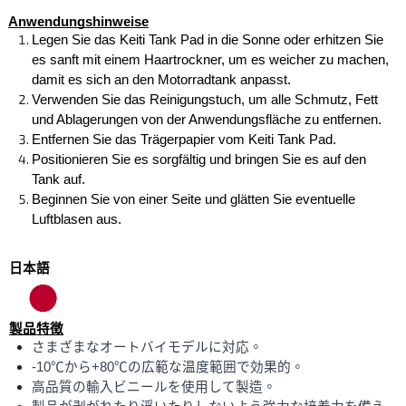
Anwendungshinweise
Legen Sie das Keiti Tank Pad in die Sonne oder erhitzen Sie 
es sanft mit einem Haartrockner, um es weicher zu machen, 
damit es sich an den Motorradtank anpasst.
Verwenden Sie das Reinigungstuch, um alle Schmutz, Fett 
und Ablagerungen von der Anwendungsfläche zu entfernen.
Entfernen Sie das Trägerpapier vom Keiti Tank Pad.
Positionieren Sie es sorgfältig und bringen Sie es auf den 
Tank auf.
Beginnen Sie von einer Seite und glätten Sie eventuelle 
Luftblasen aus.
日本語
製品特徴
さまざまなオートバイモデルに対応。
-10℃から+80℃の広範な温度範囲で効果的。
高品質の輸入ビニールを使用して製造。