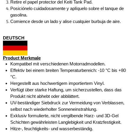
Retire el papel protector del Keiti Tank Pad. 
Posiciónelo cuidadosamente y aplíquelo sobre el tanque de 
gasolina. 
Comience desde un lado y alise cualquier burbuja de aire.
DEUTSCH
Product Merkmale
Kompatibel mit verschiedenen Motorradmodellen.
Effektiv bei einem breiten Temperaturbereich: -10 °C bis +80 
°C.
Hergestellt aus hochwertigem importiertem Vinyl.
Verfügt über starke Haftung, um sicherzustellen, dass das 
Produkt nicht abhebt oder abblättert.
UV-beständiger Siebdruck zur Vermeidung von Verblassen, 
selbst nach wiederholter Sonneneinstrahlung.
Exklusiv formulierte, nicht vergilbende Harz- und 3D-Gel 
Schichten gewährleisten Langlebigkeit und Kratzfestigkeit.
Hitze-, feuchtigkeits- und wasserbeständig.