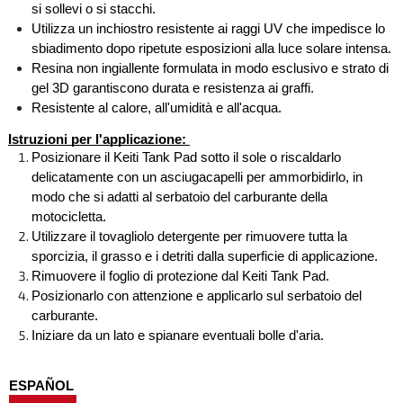
si sollevi o si stacchi. 
Utilizza un inchiostro resistente ai raggi UV che impedisce lo 
sbiadimento dopo ripetute esposizioni alla luce solare intensa.
Resina non ingiallente formulata in modo esclusivo e strato di 
gel 3D garantiscono durata e resistenza ai graffi. 
Resistente al calore, all'umidità e all'acqua.
Istruzioni per l'applicazione: 
Posizionare il Keiti Tank Pad sotto il sole o riscaldarlo 
delicatamente con un asciugacapelli per ammorbidirlo, in 
modo che si adatti al serbatoio del carburante della 
motocicletta. 
Utilizzare il tovagliolo detergente per rimuovere tutta la 
sporcizia, il grasso e i detriti dalla superficie di applicazione. 
Rimuovere il foglio di protezione dal Keiti Tank Pad. 
Posizionarlo con attenzione e applicarlo sul serbatoio del 
carburante. 
Iniziare da un lato e spianare eventuali bolle d'aria.
ESPAÑOL