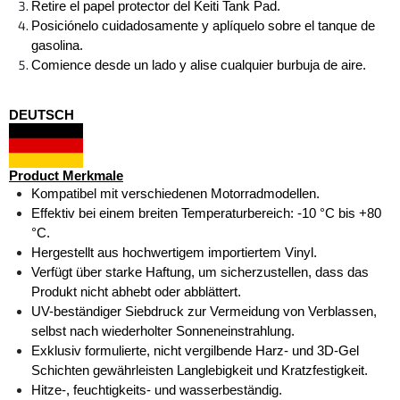
Retire el papel protector del Keiti Tank Pad. 
Posiciónelo cuidadosamente y aplíquelo sobre el tanque de 
gasolina. 
Comience desde un lado y alise cualquier burbuja de aire.
DEUTSCH
Product Merkmale
Kompatibel mit verschiedenen Motorradmodellen.
Effektiv bei einem breiten Temperaturbereich: -10 °C bis +80 
°C.
Hergestellt aus hochwertigem importiertem Vinyl.
Verfügt über starke Haftung, um sicherzustellen, dass das 
Produkt nicht abhebt oder abblättert.
UV-beständiger Siebdruck zur Vermeidung von Verblassen, 
selbst nach wiederholter Sonneneinstrahlung.
Exklusiv formulierte, nicht vergilbende Harz- und 3D-Gel 
Schichten gewährleisten Langlebigkeit und Kratzfestigkeit.
Hitze-, feuchtigkeits- und wasserbeständig.