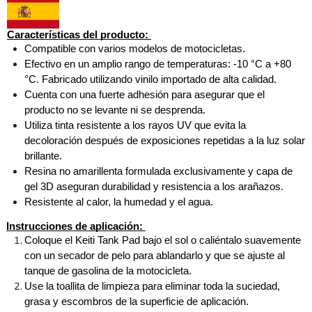
Características del producto: 
Compatible con varios modelos de motocicletas. 
Efectivo en un amplio rango de temperaturas: -10 °C a +80 
°C. Fabricado utilizando vinilo importado de alta calidad. 
Cuenta con una fuerte adhesión para asegurar que el 
producto no se levante ni se desprenda. 
Utiliza tinta resistente a los rayos UV que evita la 
decoloración después de exposiciones repetidas a la luz solar 
brillante. 
Resina no amarillenta formulada exclusivamente y capa de 
gel 3D aseguran durabilidad y resistencia a los arañazos. 
Resistente al calor, la humedad y el agua.
Instrucciones de aplicación: 
Coloque el Keiti Tank Pad bajo el sol o caliéntalo suavemente 
con un secador de pelo para ablandarlo y que se ajuste al 
tanque de gasolina de la motocicleta. 
Use la toallita de limpieza para eliminar toda la suciedad, 
grasa y escombros de la superficie de aplicación. 