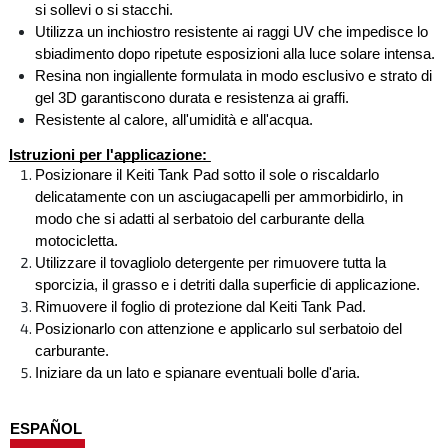
si sollevi o si stacchi. 
Utilizza un inchiostro resistente ai raggi UV che impedisce lo 
sbiadimento dopo ripetute esposizioni alla luce solare intensa.
Resina non ingiallente formulata in modo esclusivo e strato di 
gel 3D garantiscono durata e resistenza ai graffi. 
Resistente al calore, all'umidità e all'acqua.
Istruzioni per l'applicazione: 
Posizionare il Keiti Tank Pad sotto il sole o riscaldarlo 
delicatamente con un asciugacapelli per ammorbidirlo, in 
modo che si adatti al serbatoio del carburante della 
motocicletta. 
Utilizzare il tovagliolo detergente per rimuovere tutta la 
sporcizia, il grasso e i detriti dalla superficie di applicazione. 
Rimuovere il foglio di protezione dal Keiti Tank Pad. 
Posizionarlo con attenzione e applicarlo sul serbatoio del 
carburante. 
Iniziare da un lato e spianare eventuali bolle d'aria.
ESPAÑOL