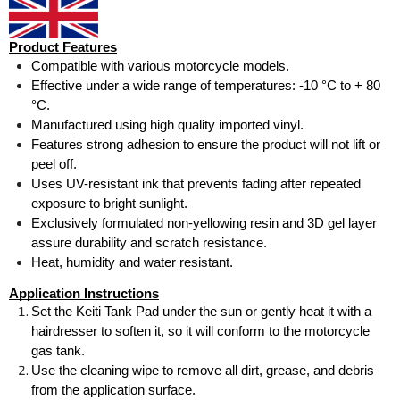
Product Features
Compatible with various motorcycle models.
Effective under a wide range of temperatures: -10 °C to + 80 
°C.
Manufactured using high quality imported vinyl.
Features strong adhesion to ensure the product will not lift or 
peel off.
Uses UV-resistant ink that prevents fading after repeated 
exposure to bright sunlight.
Exclusively formulated non-yellowing resin and 3D gel layer 
assure durability and scratch resistance.
Heat, humidity and water resistant.
Application Instructions
Set the Keiti Tank Pad under the sun or gently heat it with a 
hairdresser to soften it, so it will conform to the motorcycle 
gas tank.
Use the cleaning wipe to remove all dirt, grease, and debris 
from the application surface.