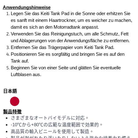
Anwendungshinweise
Legen Sie das Keiti Tank Pad in die Sonne oder erhitzen Sie 
es sanft mit einem Haartrockner, um es weicher zu machen, 
damit es sich an den Motorradtank anpasst.
Verwenden Sie das Reinigungstuch, um alle Schmutz, Fett 
und Ablagerungen von der Anwendungsfläche zu entfernen.
Entfernen Sie das Trägerpapier vom Keiti Tank Pad.
Positionieren Sie es sorgfältig und bringen Sie es auf den 
Tank auf.
Beginnen Sie von einer Seite und glätten Sie eventuelle 
Luftblasen aus.
日本語
製品特徴
さまざまなオートバイモデルに対応。
-10℃から+80℃の広範な温度範囲で効果的。
高品質の輸入ビニールを使用して製造。