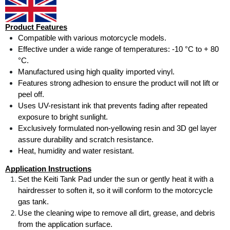
Product Features
Compatible with various motorcycle models.
Effective under a wide range of temperatures: -10 °C to + 80 
°C.
Manufactured using high quality imported vinyl.
Features strong adhesion to ensure the product will not lift or 
peel off.
Uses UV-resistant ink that prevents fading after repeated 
exposure to bright sunlight.
Exclusively formulated non-yellowing resin and 3D gel layer 
assure durability and scratch resistance.
Heat, humidity and water resistant.
Application Instructions
Set the Keiti Tank Pad under the sun or gently heat it with a 
hairdresser to soften it, so it will conform to the motorcycle 
gas tank.
Use the cleaning wipe to remove all dirt, grease, and debris 
from the application surface.