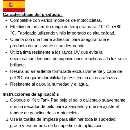
Características del producto: 
Compatible con varios modelos de motocicletas. 
Efectivo en un amplio rango de temperaturas: -10 °C a +80 
°C. Fabricado utilizando vinilo importado de alta calidad. 
Cuenta con una fuerte adhesión para asegurar que el 
producto no se levante ni se desprenda. 
Utiliza tinta resistente a los rayos UV que evita la 
decoloración después de exposiciones repetidas a la luz solar 
brillante. 
Resina no amarillenta formulada exclusivamente y capa de 
gel 3D aseguran durabilidad y resistencia a los arañazos. 
Resistente al calor, la humedad y el agua.
Instrucciones de aplicación: 
Coloque el Keiti Tank Pad bajo el sol o caliéntalo suavemente 
con un secador de pelo para ablandarlo y que se ajuste al 
tanque de gasolina de la motocicleta. 
Use la toallita de limpieza para eliminar toda la suciedad, 
grasa y escombros de la superficie de aplicación. 