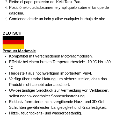
Retire el papel protector del Keiti Tank Pad. 
Posiciónelo cuidadosamente y aplíquelo sobre el tanque de 
gasolina. 
Comience desde un lado y alise cualquier burbuja de aire.
DEUTSCH
Product Merkmale
Kompatibel mit verschiedenen Motorradmodellen.
Effektiv bei einem breiten Temperaturbereich: -10 °C bis +80 
°C.
Hergestellt aus hochwertigem importiertem Vinyl.
Verfügt über starke Haftung, um sicherzustellen, dass das 
Produkt nicht abhebt oder abblättert.
UV-beständiger Siebdruck zur Vermeidung von Verblassen, 
selbst nach wiederholter Sonneneinstrahlung.
Exklusiv formulierte, nicht vergilbende Harz- und 3D-Gel 
Schichten gewährleisten Langlebigkeit und Kratzfestigkeit.
Hitze-, feuchtigkeits- und wasserbeständig.